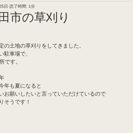
25日
読了時間: 1分
田市の草刈り
定の土地の草刈りをしてきました。
い駐車場で、
る所です。
年
今年も夏になると
いお願いしたいと言っていただけているので
りそうです！