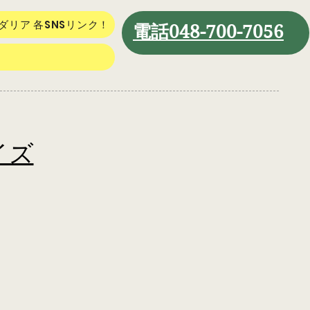
ダリア 各SNSリンク！
​電話048-700-7056
イズ