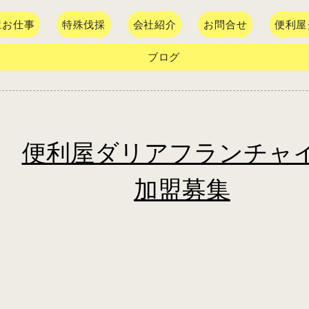
屋お仕事
特殊伐採
会社紹介
お問合せ
便利屋
ブログ
便利屋ダリアフランチャ
​加盟募集