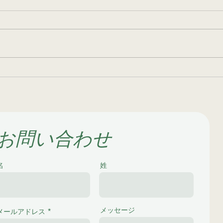
上尾市のゴミ屋敷の片付けと
加須
掃除
期清
お問い合わせ
名
姓
メッセージ
メールアドレス