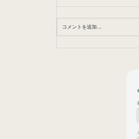
コメントを追加…
空き家の雑木の伐採！