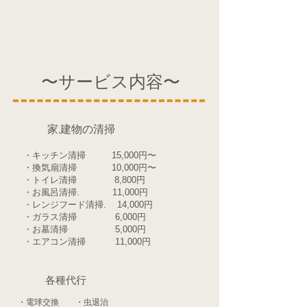
​〜サービス内容〜
​家,建物の清掃
・​キッチン清掃 15,000円〜
・換気扇清掃 10,000円〜
・トイレ清掃 8,800円
・お風呂清掃. 11,000円
・レンジフード清掃. 14,000円
・ガラス清掃 6,000円
・お墓清掃 5,000円
​・エアコン清掃 11,000円
​各種代行
・電球交換 ・虫退治