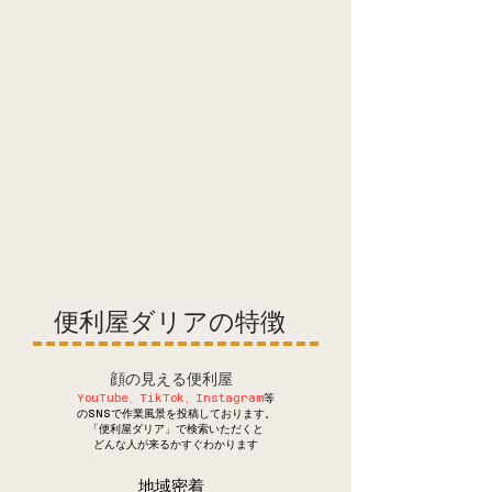
​便利屋ダリアの特徴
顔の見える便利屋
YouTube、TikTok、Instagram
等
のSNSで作業風景を投稿しております。
「便利屋ダリア」で検索いただくと
​どんな人が来るかすぐわかります
​地域密着